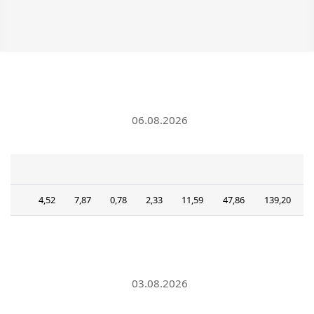
06.08.2026
4,52
7,87
0,78
2,33
11,59
47,86
139,20
03.08.2026