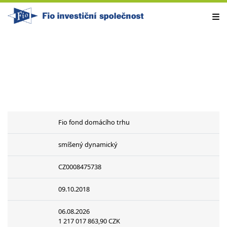
Fio fond domácího trhu
smíšený dynamický
CZ0008475738
09.10.2018
06.08.2026
1 217 017 863,90 CZK