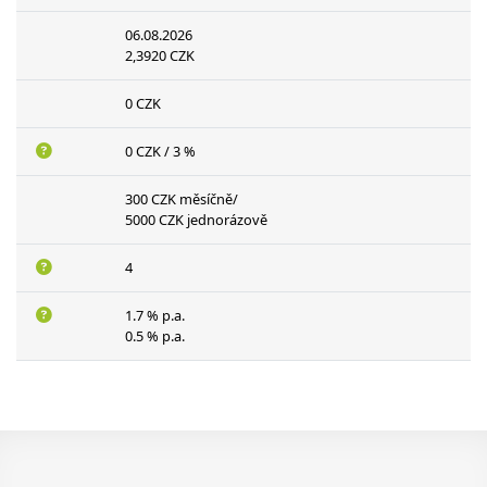
06.08.2026
2,3920 CZK
0 CZK
0 CZK / 3 %
300 CZK měsíčně/
5000 CZK jednorázově
4
1.7 % p.a.
0.5 % p.a.