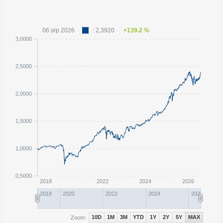
06 srp 2026
: 2,3920
+139.2 %
3,0000
2,5000
2,0000
1,5000
1,0000
0,5000
2018
2022
2024
2026
2018
2020
2022
2024
2026
10D
1M
3M
YTD
1Y
2Y
5Y
MAX
Zoom: