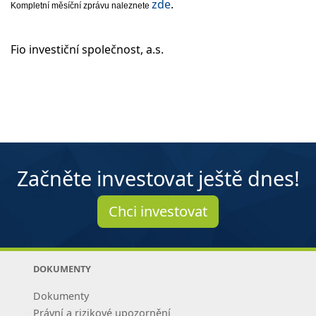
zde
.
Kompletní měsíční zprávu naleznete
Fio investiční společnost, a.s.
Začněte investovat ještě dnes!
Chci investovat
DOKUMENTY
Dokumenty
Právní a rizikové upozornění