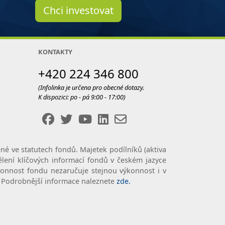
Chci investovat
KONTAKTY
+420 224 346 800
(Infolinka je určena pro obecné dotazy.
K dispozici: po - pá 9:00 - 17:00)
né ve statutech fondů. Majetek podílníků (aktiva
lení klíčových informací fondů v českém jazyce
ýkonnost fondu nezaručuje stejnou výkonnost i v
é. Podrobnější informace naleznete
zde.