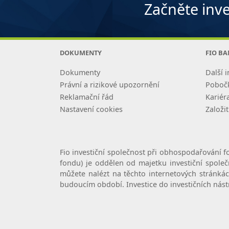
Začněte inve
DOKUMENTY
FIO B
Dokumenty
Další i
Právní a rizikové upozornění
Poboč
Reklamační řád
Kariér
Nastavení cookies
Založit
Fio investiční společnost při obhospodařování f
fondu) je oddělen od majetku investiční spole
můžete nalézt na těchto internetových stránkác
budoucím období. Investice do investičních nást