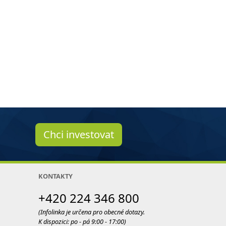
Chci investovat
KONTAKTY
+420 224 346 800
(Infolinka je určena pro obecné dotazy.
K dispozici: po - pá 9:00 - 17:00)