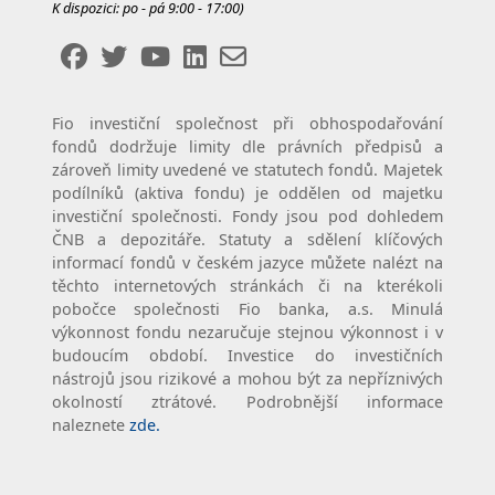
K dispozici: po - pá 9:00 - 17:00)
Fio investiční společnost při obhospodařování
fondů dodržuje limity dle právních předpisů a
zároveň limity uvedené ve statutech fondů. Majetek
podílníků (aktiva fondu) je oddělen od majetku
investiční společnosti. Fondy jsou pod dohledem
ČNB a depozitáře. Statuty a sdělení klíčových
informací fondů v českém jazyce můžete nalézt na
těchto internetových stránkách či na kterékoli
pobočce společnosti Fio banka, a.s. Minulá
výkonnost fondu nezaručuje stejnou výkonnost i v
budoucím období. Investice do investičních
nástrojů jsou rizikové a mohou být za nepříznivých
okolností ztrátové. Podrobnější informace
naleznete
zde.