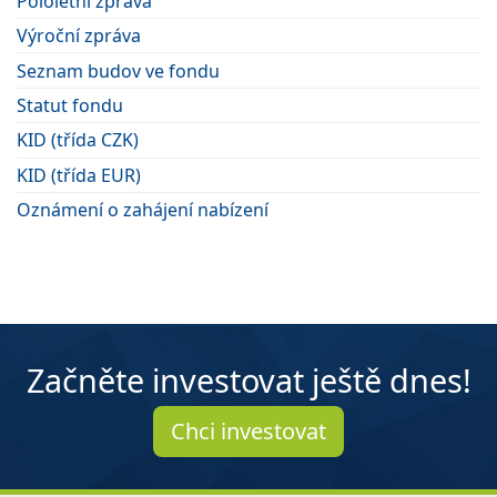
Pololetní zpráva
Výroční zpráva
Seznam budov ve fondu
Statut fondu
KID (třída CZK)
KID (třída EUR)
Oznámení o zahájení nabízení
Začněte investovat ještě dnes!
Chci investovat