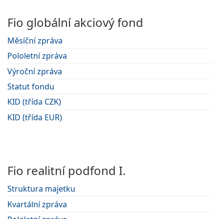
Fio globální akciový fond
Měsíční zpráva
Pololetní zpráva
Výroční zpráva
Statut fondu
KID (třída CZK)
KID (třída EUR)
Fio realitní podfond I.
Struktura majetku
Kvartální zpráva