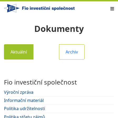
Dokumenty
Aktuální
Archiv
Fio investiční společnost
Výroční zpráva
Informační materiál
Politika udržitelnosti
Politika střetu zájmů