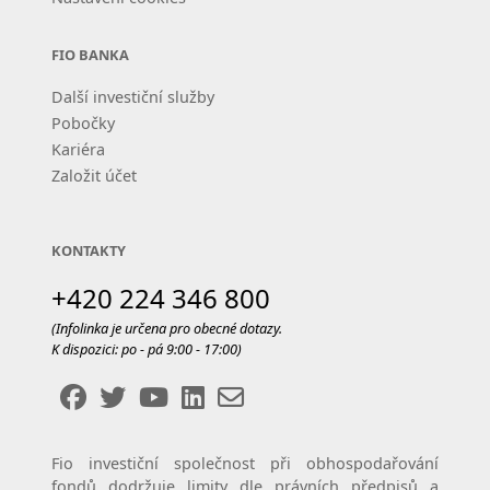
FIO BANKA
Další investiční služby
Pobočky
Kariéra
Založit účet
KONTAKTY
+420 224 346 800
(Infolinka je určena pro obecné dotazy.
K dispozici: po - pá 9:00 - 17:00)
Fio investiční společnost při obhospodařování
fondů dodržuje limity dle právních předpisů a