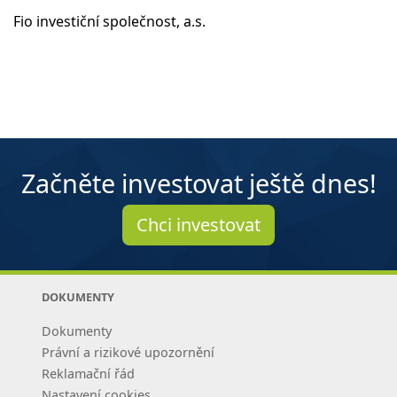
Fio investiční společnost, a.s.
Začněte investovat ještě dnes!
Chci investovat
DOKUMENTY
Dokumenty
Právní a rizikové upozornění
Reklamační řád
Nastavení cookies